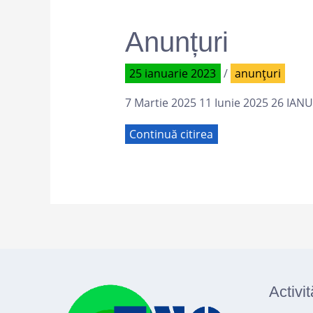
Anunțuri
25 ianuarie 2023
/
anunțuri
7 Martie 2025 11 Iunie 2025 26 IAN
Continuă citirea
Activit