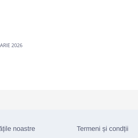
UARIE 2026
ățile noastre
Termeni și condții