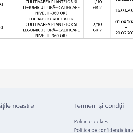
ățile noastre
Termeni și condții
Politica cookies
Politica de confidențialitat