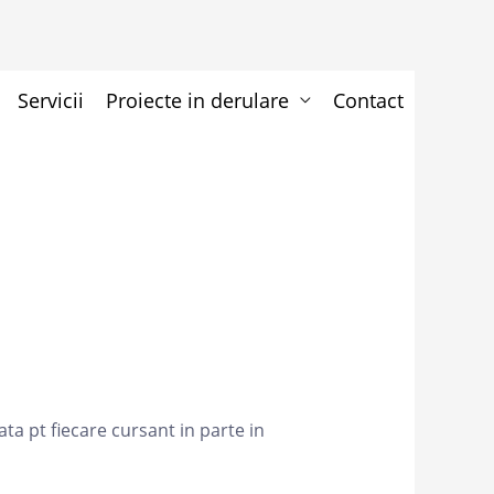
Servicii
Proiecte in derulare
Contact
ata pt fiecare cursant in parte in