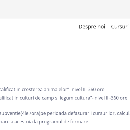
Despre noi
Cursuri
calificat in cresterea animalelor”- nivel II -360 ore
alificat in culturi de camp si legumicultura”- nivel II -360 ore
 subventie(4lei/ora)pe perioada defasurarii cursurilor, calcul
cipare a acestuia la programul de formare.