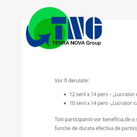
Skip
to
content
Vor fi derulate:
12 serii x 14 pers – „Lucrator 
10 serii x 14 pers -„Lucrator c
Toti participantii vor beneficia,de o
functie de durata efectiva de parti